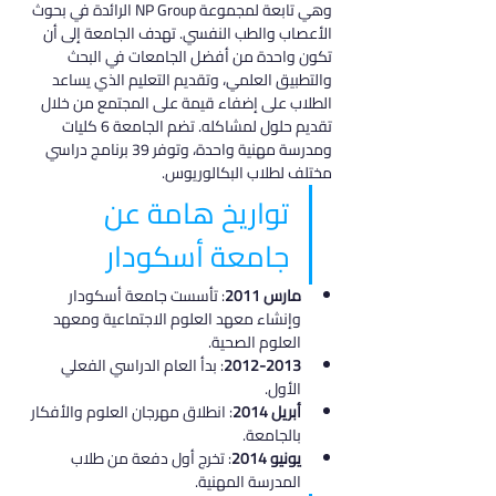
وهي تابعة لمجموعة NP Group الرائدة في بحوث 
الأعصاب والطب النفسي. تهدف الجامعة إلى أن 
تكون واحدة من أفضل الجامعات في البحث 
والتطبيق العلمي، وتقديم التعليم الذي يساعد 
الطلاب على إضفاء قيمة على المجتمع من خلال 
تقديم حلول لمشاكله. تضم الجامعة 6 كليات 
ومدرسة مهنية واحدة، وتوفر 39 برنامج دراسي 
مختلف لطلاب البكالوريوس.
تواريخ هامة عن 
جامعة أسكودار
مارس 2011
: تأسست جامعة أسكودار 
وإنشاء معهد العلوم الاجتماعية ومعهد 
العلوم الصحية.
2012-2013
: بدأ العام الدراسي الفعلي 
الأول.
أبريل 2014
: انطلاق مهرجان العلوم والأفكار 
بالجامعة.
يونيو 2014
: تخرج أول دفعة من طلاب 
المدرسة المهنية.