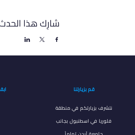
شارِك هذا الحدث
قم بزيارتنا
ابق
نتشرف بزيارتكم في منطقة
فلوريا في اسطنبول بجانب
جامعة آيدن تماماً