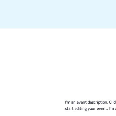
I’m an event description. Cl
start editing your event. I’m