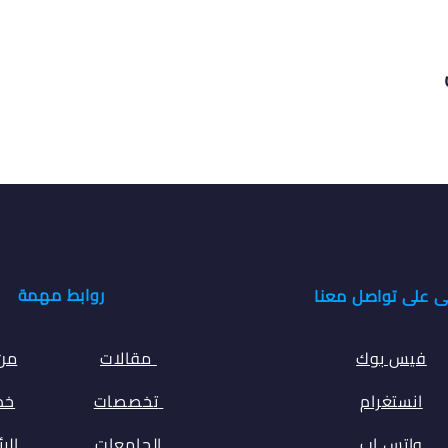
روابط مهمة
ى على تواصل معنا
فيس بوك
مقالات
من
انستغرام
تخصصات
خدم
واتس اب
الجامعات
الر