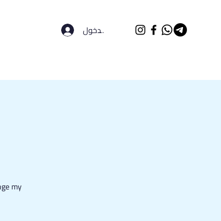
تسجيل الدخول
الرئيسية
الجامعات
ange my