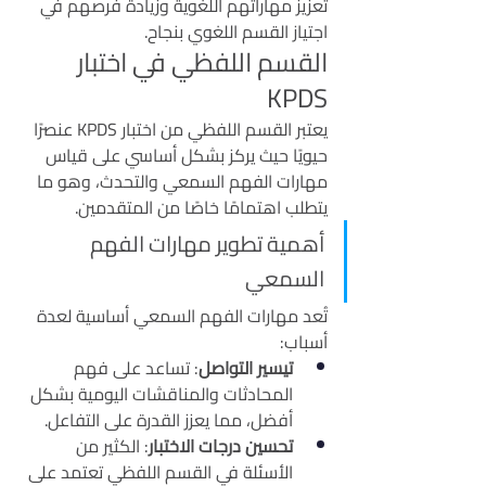
تعزيز مهاراتهم اللغوية وزيادة فرصهم في 
اجتياز القسم اللغوي بنجاح.
القسم اللفظي في اختبار 
KPDS
يعتبر القسم اللفظي من اختبار KPDS عنصرًا 
حيويًا حيث يركز بشكل أساسي على قياس 
مهارات الفهم السمعي والتحدث، وهو ما 
يتطلب اهتمامًا خاصًا من المتقدمين.
أهمية تطوير مهارات الفهم 
السمعي
تُعد مهارات الفهم السمعي أساسية لعدة 
أسباب:
تيسير التواصل
: تساعد على فهم 
المحادثات والمناقشات اليومية بشكل 
أفضل، مما يعزز القدرة على التفاعل.
تحسين درجات الاختبار
: الكثير من 
الأسئلة في القسم اللفظي تعتمد على 