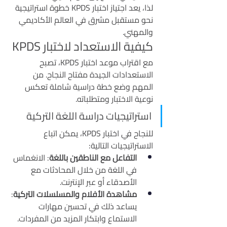
لذا، يعد اجتياز اختبار KPDS خطوة استراتيجية 
نحو مستقبل مشرق في العالم الأكاديمي 
والمهني.
كيفية الاستعداد لاختبار KPDS
مع اقتراب موعد اختبار KPDS، تصبح 
الاستعدادات الجيدة مفتاح النجاح. من 
المهم وضع خطة دراسية شاملة تعكس 
نوعية الاختبار ومتطلباته.
استراتيجيات دراسة اللغة التركية
للنجاح في اختبار KPDS، يمكن اتباع 
الاستراتيجيات التالية:
التفاعل مع الناطقين باللغة
: الانغماس 
في اللغة من خلال المحادثات مع 
الأصدقاء أو عبر الإنترنت.
مشاهدة الأفلام والمسلسلات التركية
: 
يساعد ذلك في تحسين مهارات 
الاستماع وابتكار المزيد من المفردات.