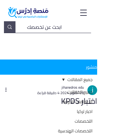
منشور
جميع المقالات
jihanedros edu
جميع المقالات
28 أكتوبر 2024
4 دقيقة قراءة
اختبار KPDS
الاعترافات الدولية
اخبار تركيا
التخصصات
التخصصات الهندسية