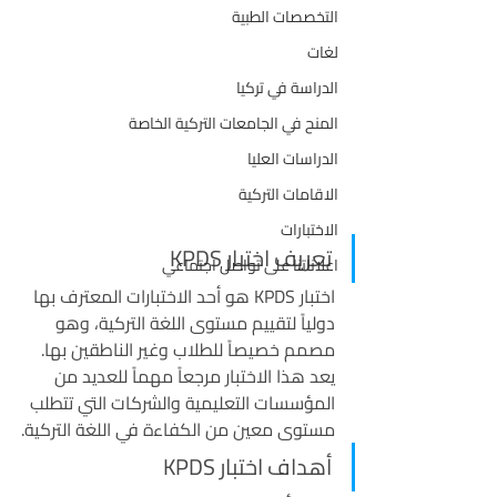
التخصصات الطبية
لغات
الدراسة في تركيا
المنح في الجامعات التركية الخاصة
الدراسات العليا
الاقامات التركية
الاختبارات
تعريف اختبار KPDS
اعلاناتنا على تواصل اجتماعي
اختبار KPDS هو أحد الاختبارات المعترف بها 
دولياً لتقييم مستوى اللغة التركية، وهو 
مصمم خصيصاً للطلاب وغير الناطقين بها. 
يعد هذا الاختبار مرجعاً مهماً للعديد من 
المؤسسات التعليمية والشركات التي تتطلب 
مستوى معين من الكفاءة في اللغة التركية.
أهداف اختبار KPDS