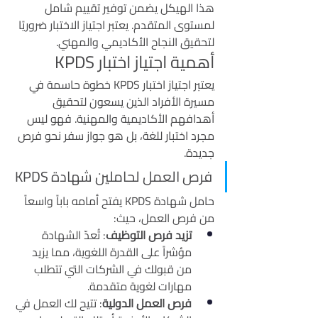
هذا الهيكل يضمن توفير تقييم شامل 
لمستوى المتقدم. يعتبر اجتياز الاختبار ضروريًا 
لتحقيق النجاح الأكاديمي والمهني.
أهمية اجتياز اختبار KPDS
يعتبر اجتياز اختبار KPDS خطوة حاسمة في 
مسيرة الأفراد الذين يسعون لتحقيق 
أهدافهم الأكاديمية والمهنية. فهو ليس 
مجرد اختبار للغة، بل هو جواز سفر نحو فرص 
جديدة.
فرص العمل لحاملين شهادة KPDS
حامل شهادة KPDS يفتح أمامه باباً واسعاً 
من فرص العمل، حيث:
تزيد فرص التوظيف
: تُعدّ الشهادة 
مؤشراً على القدرة اللغوية، مما يزيد 
من قبولك في الشركات التي تتطلب 
مهارات لغوية متقدمة.
فرص العمل الدولية
: تتيح لك العمل في 