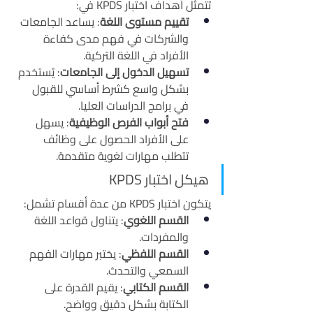
تتمثل أهداف اختبار KPDS في:
تقييم مستوى اللغة
: يساعد الجامعات 
والشركات في فهم مدى كفاءة 
الأفراد في اللغة التركية.
تسهيل الدخول إلى الجامعات
: يُستخدم 
بشكل واسع كشرط أساسي للقبول 
في برامج الدراسات العليا.
فتح أبواب الفرص الوظيفية
: يسهل 
على الأفراد الحصول على وظائف 
تتطلب مهارات لغوية متقدمة.
هيكل اختبار KPDS
يتكون اختبار KPDS من عدة أقسام تشمل:
القسم اللغوي
: يتناول قواعد اللغة 
والمفردات.
القسم اللفظي
: يختبر مهارات الفهم 
السمعي والتحدث.
القسم الكتابي
: يقيم القدرة على 
الكتابة بشكل دقيق وواضح.