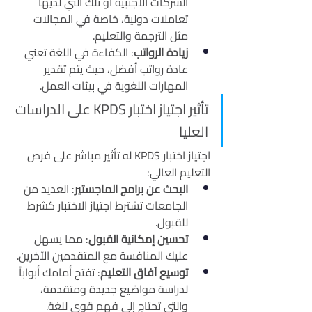
الشركات الأجنبية أو تلك التي لديها 
تعاملات دولية، خاصة في المجالات 
مثل الترجمة والتعليم.
زيادة الرواتب
: الكفاءة في اللغة تعني 
عادة رواتب أفضل، حيث يتم تقدير 
المهارات اللغوية في بيئات العمل.
تأثير اجتياز اختبار KPDS على الدراسات 
العليا
اجتياز اختبار KPDS له تأثير مباشر على فرص 
التعليم العالي:
البحث عن برامج الماجستير
: العديد من 
الجامعات تشترط اجتياز الاختبار كشرط 
للقبول.
تحسين إمكانية القبول
: مما يسهل 
عليك المنافسة مع المتقدمين الآخرين.
توسيع آفاق التعليم
: تفتح أمامك أبواباً 
لدراسة مواضيع جديدة ومتقدمة، 
والتي تحتاج إلى فهم قوي للغة.