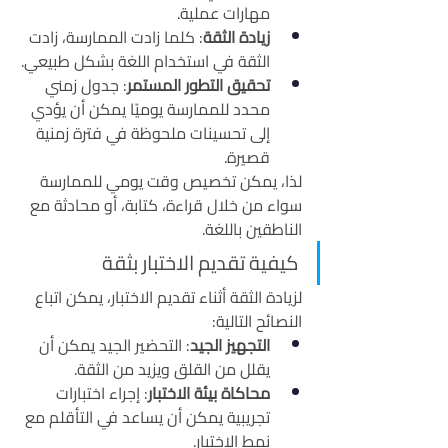
مهارات عملية.
زيادة الثقة
: كلما زادت الممارسة، زادت 
الثقة في استخدام اللغة بشكل طبيعي.
تحقيق التطور المستمر
: جدول زمني 
محدد للممارسة يوميًا يمكن أن يؤدي 
إلى تحسينات ملحوظة في فترة زمنية 
قصيرة.
لذا، يمكن تخصيص وقت يومي للممارسة 
سواء من خلال قراءة، كتابة، أو محادثة مع 
الناطقين باللغة.
كيفية تقديم الاختبار بثقة
لزيادة الثقة أثناء تقديم الاختبار، يمكن اتباع 
النصائح التالية:
التجهيز الجيد
: التحضير الجيد يمكن أن 
يقلل من القلق ويزيد من الثقة.
محاكاة بيئة الاختبار
: إجراء اختبارات 
تجريبية يمكن أن يساعد في التأقلم مع 
نمط الاختبار.