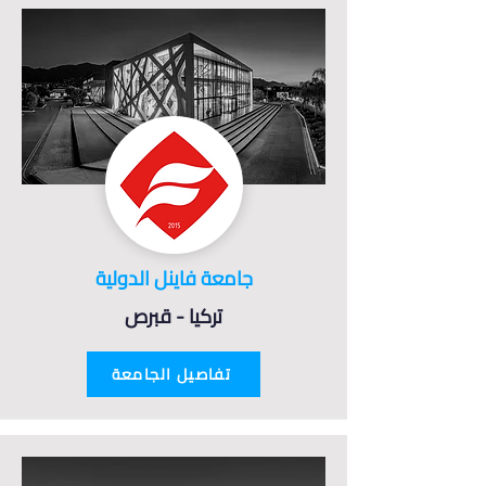
جامعة فاينل الدولية
تركيا - قبرص
تفاصيل الجامعة