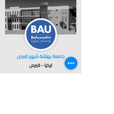
جامعة بهتشة شهير قبرص
تركيا - قبرص
تفاصيل الجامعة