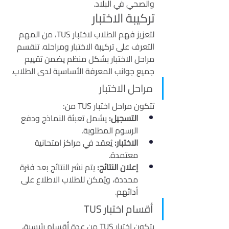
والصحي في البلاد.
تركيبة الاختبار
لتعزيز فهم الطلاب لاختبار TUS، من المهم 
التعرف على تركيبة الاختبار ومراحله. تنقسم 
مراحل الاختبار بشكل منظم يضمن تقييم 
جميع جوانب المعرفة الأساسية لدى الطلاب.
مراحل الاختبار
تتكون مراحل اختبار TUS من:
التسجيل:
 يشمل تعبئة النماذج ودفع 
الرسوم المطلوبة.
الاختبار:
 يُعقد في مراكز امتحانية 
معتمدة.
إعلان النتائج:
 يتم نشر النتائج بعد فترة 
محددة، ويُمكن للطلاب الاطلاع على 
أدائهم.
أقسام اختبار TUS
يتكون اختبار TUS من عدة أقسام رئيسية، 