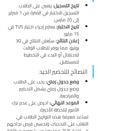
تاريخ التسجيل:
 يتعين على الطلاب 
التسجيل للاختبار في الفترة من 1 فبراير 
إلى 20 مارس.
تاريخ الاختبار:
 يعتزم إجراء اختبار TUS في 
15 مايو.
إعلان النتائج:
 ستُعلن النتائج في 30 
يونيو، مما يوفر للطلاب الوقت 
للاحتفال أو البدء في التخطيط 
للمستقبل.
النصائح للتحضير الجيد
وضع جدول زمني:
 يجب على الطلاب 
وضع جدول زمني يشمل التحضير 
والمراجعة.
الموعد النهائي:
 احرص على عدم ترك 
الأمور لللحظة الأخيرة.
تساعد معرفة هذه التواريخ الطلاب في 
التغلب على التحديات وتحسين فرص نجاحهم 
في اختبار TUS. مما يعزز من شعورهم بالثقة 