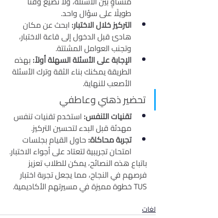
متساوٍ بين الأسئلة، ولا تضيع وقتًا 
طويلًا على سؤال واحد.
التركيز خلال الاختبار:
 ابحث عن مكان 
هادئ قبل الدخول إلى قاعة الاختبار، 
وتجنب العوامل المشتتة.
الإجابة على الأسئلة السهلة أولاً:
 بهذه 
الطريقة يمكنك بناء الثقة وترك الأسئلة 
الأصعب للنهاية.
تحضير ذهني وعاطفي
تقنيات التنفس:
 استخدم تقنيات تنفس 
مهدئة قبل البدء لتحسين التركيز.
تجربة محاكاة:
 حاول القيام بجلسات 
امتحان تجريبية لتعتاد على أجواء الاختبار.
باتباع هذه النصائح، يمكن للطلاب تعزيز 
فرصهم في النجاح، مما يجعل تجربة اختبار 
TUS خطوة مميزة في مسيرتهم الأكاديمية.
لغات