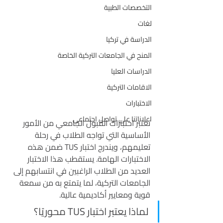
التخصصات الطبية
لغات
الدراسة في تركيا
المنح في الجامعات التركية الخاصة
الدراسات العليا
الاقامات التركية
الاختبارات
اعلاناتنا على تواصل اجتماعي
تعتبر اختبارات القبول الجامعي من الأمور 
الأساسية التي تواجه الطلاب في رحلة 
تعليمهم، ويندرج اختبار TUS ضمن هذه 
الاختبارات الهامة. يستقطب هذا الاختبار 
العديد من الطلاب الراغبين في انتسابهم إلى 
الجامعات التركية، لما يتمتع به من سمعة 
قوية ومعايير أكاديمية عالية.
لماذا يعتبر اختبار TUS محوريًا؟