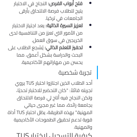
فتح أبواب الفرص:
 النجاح في الاختبار 
يتيح للطلاب فرصة الالتحاق بأرقى 
الجامعات في تركيا.
تعزيز السيرة الذاتية:
 يعد اجتياز الاختبار 
من الأمور التي تعزز من التنافسية لدى 
الخريجين في سوق العمل.
تحفيز التعلم الذاتي:
 يُشجع الطلاب على 
البحث والدراسة بشكل أعمق، مما 
يحسن من مهاراتهم الأكاديمية.
تجربة شخصية
أحد الطلاب الذين اجتازوا اختبار TUS يروي 
تجربته قائلاً: "كان التحضير للاختبار تحديًا، 
ولكن النجاح فيه أتاح لي فرصة الالتحاق 
بجامعة رائدة، مما غير مجرى حياتي 
المهنية." بهذه الطريقة، يظل اختبار TUS أداة 
قوية تدعم تحقيق الطموحات الأكاديمية 
والمهنية.
كيفية التسجيل لاختبار TUS