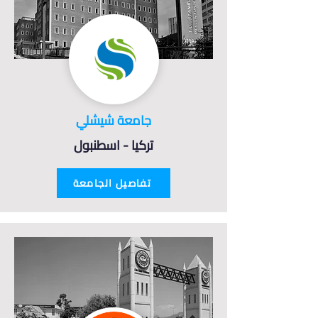
جامعة شيشلي
تركيا - اسطنبول
تفاصيل الجامعة