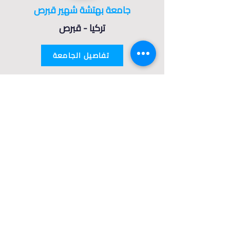
جامعة بهتشة شهير قبرص
تركيا - قبرص
تفاصيل الجامعة
جامعة بيري ريس