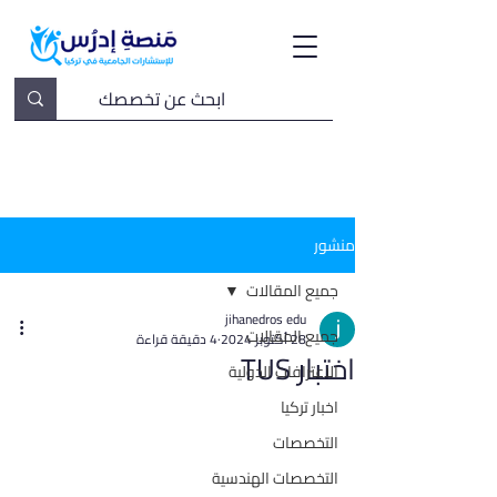
منشور
جميع المقالات
jihanedros edu
جميع المقالات
28 أكتوبر 2024
4 دقيقة قراءة
اختبار TUS
الاعترافات الدولية
اخبار تركيا
التخصصات
التخصصات الهندسية