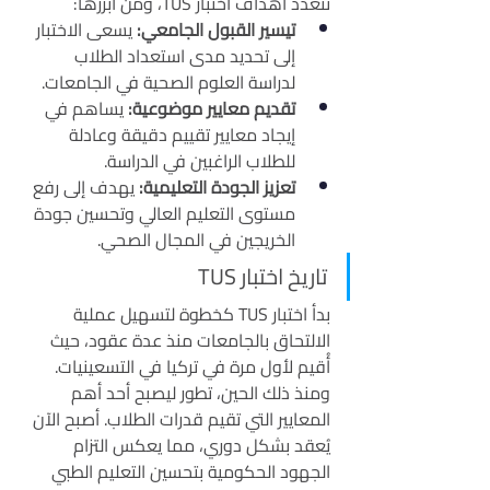
تتعدد أهداف اختبار TUS، ومن أبرزها:
تيسير القبول الجامعي:
 يسعى الاختبار 
إلى تحديد مدى استعداد الطلاب 
لدراسة العلوم الصحية في الجامعات.
تقديم معايير موضوعية:
 يساهم في 
إيجاد معايير تقييم دقيقة وعادلة 
للطلاب الراغبين في الدراسة.
تعزيز الجودة التعليمية:
 يهدف إلى رفع 
مستوى التعليم العالي وتحسين جودة 
الخريجين في المجال الصحي.
تاريخ اختبار TUS
بدأ اختبار TUS كخطوة لتسهيل عملية 
الالتحاق بالجامعات منذ عدة عقود، حيث 
أُقيم لأول مرة في تركيا في التسعينيات. 
ومنذ ذلك الحين، تطور ليصبح أحد أهم 
المعايير التي تقيم قدرات الطلاب. أصبح الآن 
يُعقد بشكل دوري، مما يعكس التزام 
الجهود الحكومية بتحسين التعليم الطبي 