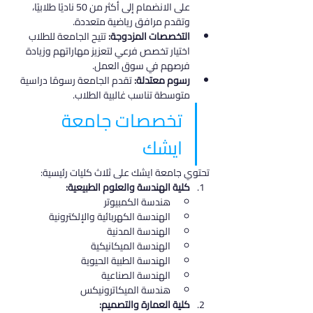
على الانضمام إلى أكثر من 50 ناديًا طلابيًا، 
وتقدم مرافق رياضية متعددة.
التخصصات المزدوجة:
 تتيح الجامعة للطلاب 
اختيار تخصص فرعي لتعزيز مهاراتهم وزيادة 
فرصهم في سوق العمل.
رسوم معتدلة:
 تقدم الجامعة رسومًا دراسية 
متوسطة تناسب غالبية الطلاب.
تخصصات جامعة 
ايشك
تحتوي جامعة ايشك على ثلاث كليات رئيسية:
كلية الهندسة والعلوم الطبيعية:
هندسة الكمبيوتر
الهندسة الكهربائية والإلكترونية
الهندسة المدنية
الهندسة الميكانيكية
الهندسة الطبية الحيوية
الهندسة الصناعية
هندسة الميكاترونيكس
كلية العمارة والتصميم: