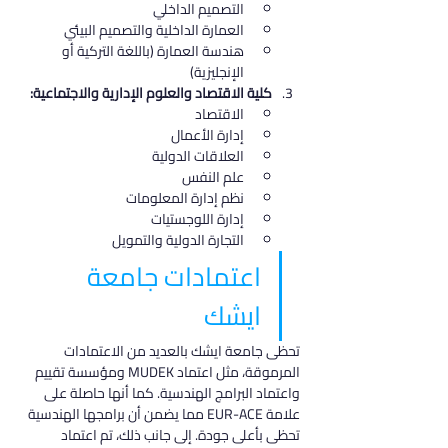
التصميم الداخلي
العمارة الداخلية والتصميم البيئي
هندسة العمارة (باللغة التركية أو 
الإنجليزية)
كلية الاقتصاد والعلوم الإدارية والاجتماعية:
الاقتصاد
إدارة الأعمال
العلاقات الدولية
علم النفس
نظم إدارة المعلومات
إدارة اللوجستيات
التجارة الدولية والتمويل
اعتمادات جامعة 
ايشك
تحظى جامعة ايشك بالعديد من الاعتمادات 
المرموقة، مثل اعتماد MUDEK ومؤسسة تقييم 
واعتماد البرامج الهندسية. كما أنها حاصلة على 
علامة EUR-ACE مما يضمن أن برامجها الهندسية 
تحظى بأعلى جودة. إلى جانب ذلك، تم اعتماد 