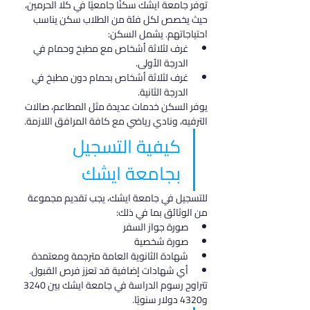
توفر جامعة ايشك سكنًا جامعيًا في كلا الحرمين، 
حيث يخصص لكل فئة من الطلاب سكن يناسب 
احتياجاتهم. يشمل السكن:
غرف لثلاثة أشخاص مع مطبخ وحمام في 
الدرجة الأولى.
غرف لثلاثة أشخاص بحمام دون مطبخ في 
الدرجة الثانية.
يوفر السكن خدمات عديدة مثل المطاعم، صالات 
الترفيه، ونادي رياضي مع كافة المرافق اللازمة.
كيفية التسجيل 
بجامعة ايشك
للتسجيل في جامعة ايشك، يجب تقديم مجموعة 
من الوثائق بما في ذلك:
صورة جواز السفر
صورة شخصية
شهادة الثانوية العامة مترجمة ومعتمدة
أي شهادات إضافية قد تعزز فرص القبول.
تتراوح رسوم الدراسة في جامعة ايشك بين 3240 
و4320 دولار سنويًا.