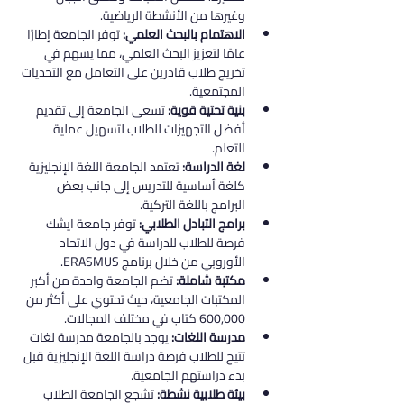
وغيرها من الأنشطة الرياضية.
الاهتمام بالبحث العلمي:
 توفر الجامعة إطارًا 
عامًا لتعزيز البحث العلمي، مما يسهم في 
تخريج طلاب قادرين على التعامل مع التحديات 
المجتمعية.
بنية تحتية قوية:
 تسعى الجامعة إلى تقديم 
أفضل التجهيزات للطلاب لتسهيل عملية 
التعلم.
لغة الدراسة:
 تعتمد الجامعة اللغة الإنجليزية 
كلغة أساسية للتدريس إلى جانب بعض 
البرامج باللغة التركية.
برامج التبادل الطلابي:
 توفر جامعة ايشك 
فرصة للطلاب للدراسة في دول الاتحاد 
الأوروبي من خلال برنامج ERASMUS.
مكتبة شاملة:
 تضم الجامعة واحدة من أكبر 
المكتبات الجامعية، حيث تحتوي على أكثر من 
600,000 كتاب في مختلف المجالات.
مدرسة اللغات:
 يوجد بالجامعة مدرسة لغات 
تتيح للطلاب فرصة دراسة اللغة الإنجليزية قبل 
بدء دراستهم الجامعية.
بيئة طلابية نشطة:
 تشجع الجامعة الطلاب 