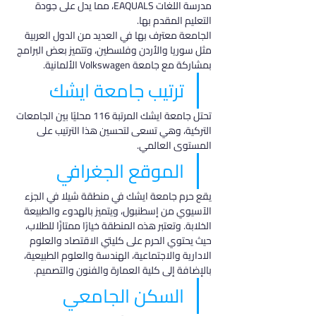
مدرسة اللغات EAQUALS، مما يدل على جودة 
التعليم المقدم بها.
الجامعة معترف بها في العديد من الدول العربية 
مثل سوريا والأردن وفلسطين، وتتميز بعض البرامج 
بمشاركة مع جامعة Volkswagen الألمانية.
ترتيب جامعة ايشك
تحتل جامعة ايشك المرتبة 116 محليًا بين الجامعات 
التركية، وهي تسعى لتحسين هذا الترتيب على 
المستوى العالمي.
الموقع الجغرافي
يقع حرم جامعة ايشك في منطقة شيلا في الجزء 
الآسيوي من إسطنبول، ويتميز بالهدوء والطبيعة 
الخلابة. وتعتبر هذه المنطقة خيارًا ممتازًا للطلاب، 
حيث يحتوي الحرم على كليتي الاقتصاد والعلوم 
الادارية والاجتماعية، الهندسة والعلوم الطبيعية، 
بالإضافة إلى كلية العمارة والفنون والتصميم.
السكن الجامعي