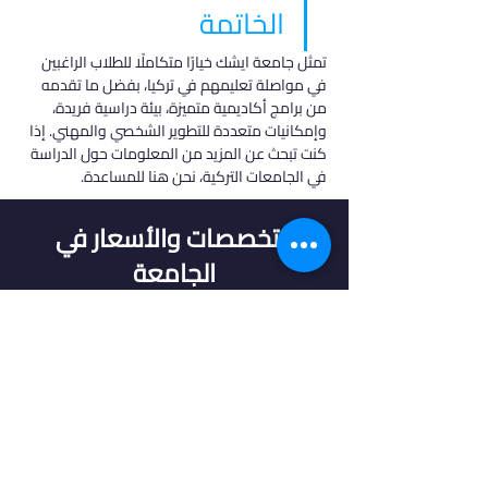
الخاتمة
تمثل جامعة ايشك خيارًا متكاملًا للطلاب الراغبين 
في مواصلة تعليمهم في تركيا، بفضل ما تقدمه 
من برامج أكاديمية متميزة، بيئة دراسية فريدة، 
وإمكانيات متعددة للتطوير الشخصي والمهني. إذا 
كنت تبحث عن المزيد من المعلومات حول الدراسة 
في الجامعات التركية، نحن هنا للمساعدة.
التخصصات والأسعار في
الجامعة
البرنامج
التخصص
السعر
اللغة
المدينة
الاسعافات
اللغة
اسطنبول
دبلوم
الاولية و
$1800
التركية
الآسيوية
الطوارئ
تقنيات