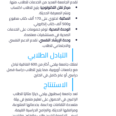
تقدم الجامعة العديد من الخدمات للطلاب، منها:
مركز نقل التكنولوجيا
: يتيح للطلاب اكتساب 
ونشر المعرفة الحديثة.
المكتبة
: تحتوي على 170 ألف كتاب مطبوع 
و500 ألف كتاب إلكتروني.
الوحدة الصحية
: توفر خصومات على الخدمات 
الصحية في مستشفيات معتمدة.
وحدة الإرشاد النفسي
: تقدم الدعم النفسي 
والاجتماعي للطلاب.
التبادل الطلابي
تمتلك جامعة بيلجي أكثر من 600 اتفاقية تبادل 
مع جامعات أوروبية، مما يتيح للطلاب دراسة فصل 
دراسي أو عام كامل في الخارج.
الاستنتاج
تعد جامعة إسطنبول بيلجي خيارًا مثاليًا للطلاب 
الراغبين في الحصول على تعليم متميز في بيئة 
متعددة الثقافات وداعمة. بخدماتها المتنوعة، 
ومرافقها الحديثة، والبرامج الدراسية القيمة، 
تسعى الجامعة لتخريج طلاب مؤهلين وقادرين 