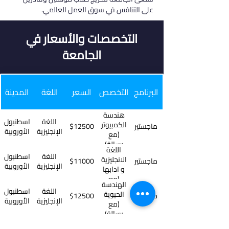
على التنافس في سوق العمل العالمي.
التخصصات والأسعار في
الجامعة
البرنامج
التخصص
السعر
اللغة
المدينة
هندسة
اللغة
اسطنبول
الكمبيوتر
ماجستير
$12500
الإنجليزية
الأوروبية
(مع
رسالة)
اللغة
اللغة
اسطنبول
الانجليزية
ماجستير
$11000
الإنجليزية
الأوروبية
و ادابها
(مع
الهندسة
رسالة)
اللغة
اسطنبول
الحيوية
ماجستير
$12500
الإنجليزية
الأوروبية
(مع
رسالة)
ريادة
اللغة
اسطنبول
الاعمال و