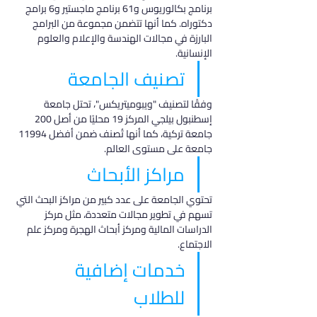
برنامج بكالوريوس و61 برنامج ماجستير و6 برامج 
دكتوراه. كما أنها تتضمن مجموعة من البرامج 
البارزة في مجالات الهندسة والإعلام والعلوم 
الإنسانية.
تصنيف الجامعة
وفقًا لتصنيف "ويبوميتريكس"، تحتل جامعة 
إسطنبول بيلجي المركز 19 محليًا من أصل 200 
جامعة تركية، كما أنها تُصنف ضمن أفضل 11994 
جامعة على مستوى العالم.
مراكز الأبحاث
تحتوي الجامعة على عدد كبير من مراكز البحث التي 
تسهم في تطوير مجالات متعددة، مثل مركز 
الدراسات المالية ومركز أبحاث الهجرة ومركز علم 
الاجتماع.
خدمات إضافية 
للطلاب