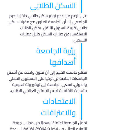
السكن الطلابي
على الرغم من عدم توفر سكن طلابي داخل الحرم 
الجامعي، إلا أن الجامعة تتعاون مع مقرات سكن 
طلابي قريبة لتسهيل التنقل. يمكن للطلاب 
الاستفسار عن خيارات السكن خلال عمليات 
التسجيل.
رؤية الجامعة 
أهدافها
تتطلع جامعة الخليج إلى أن تكون واحدة من أفضل 
الجامعات الخاصة في تركيا على المستوى المحلي 
والدولي. تسعى الجامعة إلى توفير بيئة تعليمية 
متعددة الثقافات تدعم الانفتاح العالمي للطلاب.
الاعتمادات 
والاعترافات
تحمل الجامعة اعتمادًا رسميًا من مجلس جودة 
التعليم العالي في تركيا (YÖKAK)، إضافة إلى عدة 