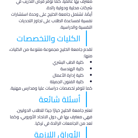
معترف بها عالميًا، كما توفر فرص التدريب في 
شركات محلية ودولية رائدة.
أيضًا، تشتمل جامعة الخليج على وحدة استشارات 
نفسية لمساعدة الطلاب على تجاوز التحديات 
النفسية والدراسية.
الكليات والتخصصات
تقدم جامعة الخليج مجموعة متنوعة من الكليات، 
منها:
كلية الطب البشري
كلية الهندسة
كلية إدارة الأعمال
كلية الفنون الجميلة
كما تتوفر تخصصات دراسات عليا ومدارس مهنية.
أسئلة شائعة
تعتبر جامعة الخليج خيارًا جيدًا للطلاب الدوليين. 
فهي معترف بها في دول الاتحاد الأوروبي، وكما 
تعد من الجامعات الرائدة في تركيا.
الأوراق اللازمة 