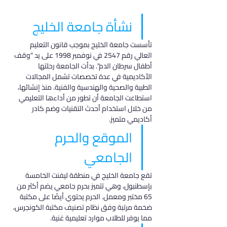
نشأة جامعة الخليج
تأسست جامعة الخليج بموجب قانون التعليم 
العالي رقم 2547 في نوفمبر 1998 على يد "وقف 
أطفال سرطان الدم". بدأت الجامعة رحلتها 
الأكاديمية في عدة تخصصات تشمل المجالات 
الطبية والصحية والهندسية والفنية. منذ إنشائها، 
استطاعت الجامعة أن تطور من أداءها التعليمي 
من خلال استخدام أحدث التقنيات وضم كادر 
أكاديمي متميز.
الموقع والحرم 
الجامعي
تقع جامعة الخليج في منطقة ليفنت الخامسة 
بإسطنبول، وهي تتميز بحرم جامعي يضم أكثر من 
65 مختبر ومعمل. الحرم يحتوي أيضًا على مكتبة 
ضخمة مرتبة وفق نظام تصنيف مكتبة الكونجرس، 
مما يوفر للطلاب موارد تعليمية غنية.