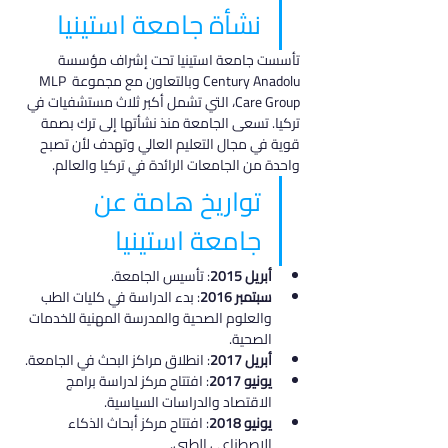
نشأة جامعة استينيا
تأسست جامعة استينيا تحت إشراف مؤسسة 
Century Anadolu وبالتعاون مع مجموعة MLP 
Care Group، التي تشمل أكبر ثلاث مستشفيات في 
تركيا. تسعى الجامعة منذ نشأتها إلى ترك بصمة 
قوية في مجال التعليم العالي وتهدف لأن تصبح 
واحدة من الجامعات الرائدة في تركيا والعالم.
تواريخ هامة عن 
جامعة استينيا
أبريل 2015
: تأسيس الجامعة.
سبتمبر 2016
: بدء الدراسة في كليات الطب 
والعلوم الصحية والمدرسة المهنية للخدمات 
الصحية.
أبريل 2017
: انطلاق مراكز البحث في الجامعة.
يونيو 2017
: افتتاح مركز لدراسة برامج 
الاقتصاد والدراسات السياسية.
يونيو 2018
: افتتاح مركز أبحاث الذكاء 
الاصطناعي الطبي.