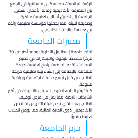
الرؤية العالمية"، مما يعكس فلسفتها في الجمع 
بين المعرفة الأكاديمية وعالم الأعمال. تسعى 
الجامعة إلى تطبيق أساليب تعليمية مبتكرة 
وصديقة للبيئة، مما يجعلها مؤسسة تعليمية رائدة 
في Turkey والبحث الأكاديمي.
مميزات الجامعة
تفتخر جامعة إسطنبول التجارية بوجود أكثر من 30 
مركزًا مخصصًا للبحوث والابتكارات في جميع 
المجالات. تقدم الجامعة برامج تعليمية بجودة 
متقدمة، بالإضافة إلى إنشاء بيئة تعليمية مريحة 
للطلاب من خلال توفير خدمات اجتماعية ورياضية 
متنوعة.
كما توفر الجامعة فرص العمل والتدريبات في أكبر 
الشركات التركية، مما يعزز من فرص توظيف 
الطلاب بعد التخرج. تضم هيئة التدريس نخبة من 
الأكاديميين ذوي الخبرة العالية، مما يؤمن للطلاب 
تعليمًا متميزًا.
حرم الجامعة