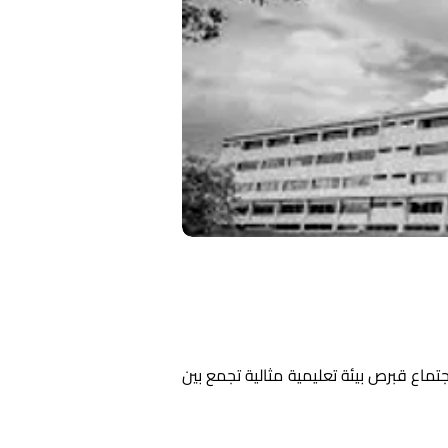
يعتبر التعليم من أهم الخطوات التي يسعى إليها الشباب لبناء مستقبلهم. في هذا السياق، تقدم جامعة صحة واجتماع قبرص بيئة تعليمية مثالية تجمع بين 