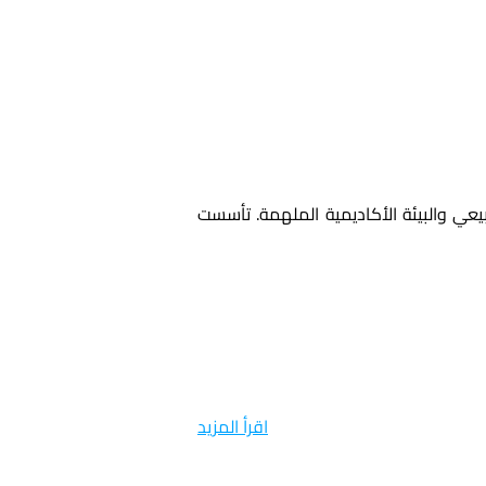
تقع جامعة صحة واجتماع قبرص في قلب الشمال القبرصي، ofreciendo موقعًا استثنائيًا يجمع بين الجمال الطبيعي والبيئة الأكاديمية الملهمة. تأسست 
اقرأ المزيد