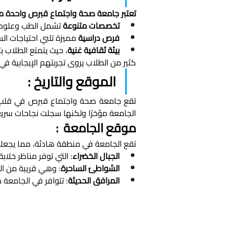
تعتبر جامعة صحة واجتماع قبرص واحدة من
تخصصات متنوعة
 تشمل الطب وعلوم 
فرص دراسية
 مميزة تلبي احتياجات ال
بيئة ثقافية غنية
، حيث يتمتع الطلاب ب
كثير من الطلاب يروى تجربتهم الإيجابية في 
الموقع والتاريخ : 
الجامعة مؤخرًا ولكنها سجلت نجاحات سريع
موقع الجامعة  : 
تقع الجامعة في منطقة هادئة، مما يجعلها م
الجبال الخضراء
: التي توفر مناظر خلابة.
الشواطئ الساحرة
: وهي قريبة من ال
المرافق الحديثة
: تتوافر في الجامعة 