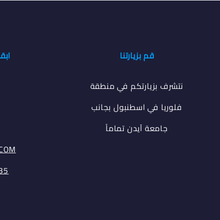
قم بزيارتنا
ابق
نتشرف بزيارتكم في منطقة
فلوريا في اسطنبول بجانب
جامعة آيدن تماماً
.COM
35⁩