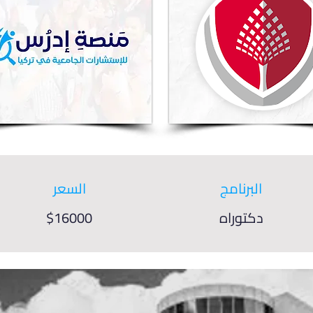
البرنامج
السعر
دكتوراه
$16000