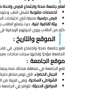
تعتبر جامعة صحة واجتماع قبرص واحدة من
تخصصات متنوعة
 تشمل الطب وعلوم 
فرص دراسية
 مميزة تلبي احتياجات ال
بيئة ثقافية غنية
، حيث يتمتع الطلاب ب
كثير من الطلاب يروى تجربتهم الإيجابية في 
الموقع والتاريخ : 
الجامعة مؤخرًا ولكنها سجلت نجاحات سريع
موقع الجامعة  : 
تقع الجامعة في منطقة هادئة، مما يجعلها م
الجبال الخضراء
: التي توفر مناظر خلابة.
الشواطئ الساحرة
: وهي قريبة من ال
المرافق الحديثة
: تتوافر في الجامعة 