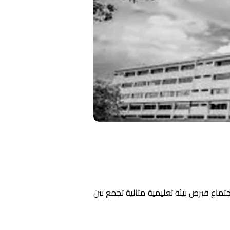
يعتبر التعليم من أهم الخطوات التي يسعى إليها الشباب لبناء مستقبلهم. في هذا السياق، تقدم جامعة صحة واجتماع قبرص بيئة تعليمية مثالية تجمع بين 