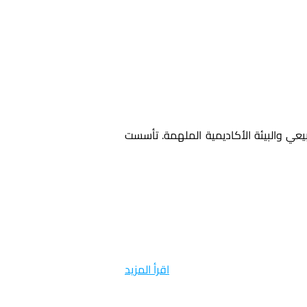
تقع جامعة صحة واجتماع قبرص في قلب الشمال القبرصي، ofreciendo موقعًا استثنائيًا يجمع بين الجمال الطبيعي والبيئة الأكاديمية الملهمة. تأسست 
اقرأ المزيد