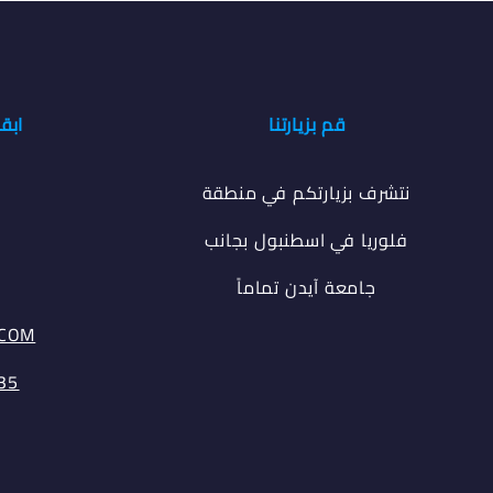
قم بزيارتنا
ابق
نتشرف بزيارتكم في منطقة
فلوريا في اسطنبول بجانب
جامعة آيدن تماماً
.COM
35⁩