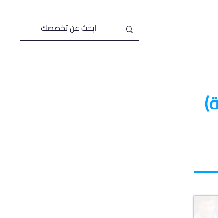
من نحن
خدماتنا
)