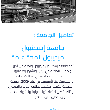
تفاصيل الجامعة :
جامعة إسطنبول 
ميديبول: لمحة عامة
تُعد جامعة إسطنبول ميديبول واحدة من أكبر 
الجامعات الخاصة في تركيا، وتشتهر بخدماتها 
التعليمية المتميزة، خاصة في مجالات الطب 
والهندسة. منذ تأسيسها في عام 2009، أصبحت 
الجامعة مقصداً مفضلاً للطلاب العرب والدوليين، 
وذلك بفضل اعتماداتها الدولية والشهادات ذات 
المستوى العالي التي تقدمها.