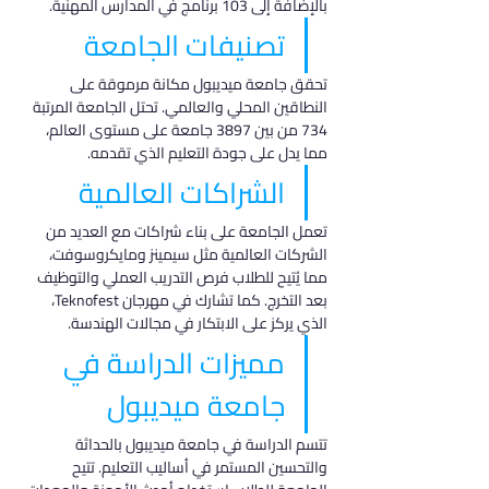
بالإضافة إلى 103 برنامج في المدارس المهنية.
تصنيفات الجامعة
تحقق جامعة ميديبول مكانة مرموقة على 
النطاقين المحلي والعالمي. تحتل الجامعة المرتبة 
734 من بين 3897 جامعة على مستوى العالم، 
مما يدل على جودة التعليم الذي تقدمه.
الشراكات العالمية
تعمل الجامعة على بناء شراكات مع العديد من 
الشركات العالمية مثل سيمينز ومايكروسوفت، 
مما يُتيح للطلاب فرص التدريب العملي والتوظيف 
بعد التخرج. كما تشارك في مهرجان Teknofest، 
الذي يركز على الابتكار في مجالات الهندسة.
مميزات الدراسة في 
جامعة ميديبول
تتسم الدراسة في جامعة ميديبول بالحداثة 
والتحسين المستمر في أساليب التعليم. تتيح 