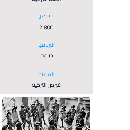
السعر
2,800
البرنامج
دبلوم
المدينة
قبرص التركية