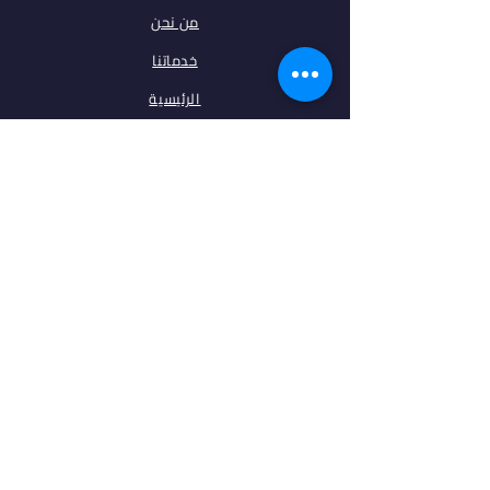
من نحن
خدماتنا
الرئيسية
فلتر البحث
مقالات
تخصصات
الجامعات
اتصل بنا
ابقى على تواصل معنا
فيس بوك
انستغرام