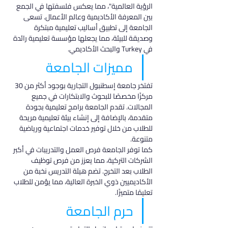
الرؤية العالمية"، مما يعكس فلسفتها في الجمع 
بين المعرفة الأكاديمية وعالم الأعمال. تسعى 
الجامعة إلى تطبيق أساليب تعليمية مبتكرة 
وصديقة للبيئة، مما يجعلها مؤسسة تعليمية رائدة 
في Turkey والبحث الأكاديمي.
مميزات الجامعة
تفتخر جامعة إسطنبول التجارية بوجود أكثر من 30 
مركزًا مخصصًا للبحوث والابتكارات في جميع 
المجالات. تقدم الجامعة برامج تعليمية بجودة 
متقدمة، بالإضافة إلى إنشاء بيئة تعليمية مريحة 
للطلاب من خلال توفير خدمات اجتماعية ورياضية 
متنوعة.
كما توفر الجامعة فرص العمل والتدريبات في أكبر 
الشركات التركية، مما يعزز من فرص توظيف 
الطلاب بعد التخرج. تضم هيئة التدريس نخبة من 
الأكاديميين ذوي الخبرة العالية، مما يؤمن للطلاب 
تعليمًا متميزًا.
حرم الجامعة