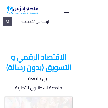
الاقتصاد الرقمي و
التسويق (بدون رسالة)
في جامعة
جامعة اسطنبول التجارية