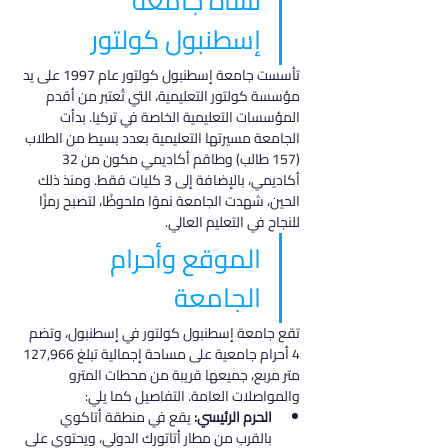
نشأة جامعة 
إسطنبول كولتور
تأسست جامعة إسطنبول كولتور عام 1997 على يد 
مؤسسة كولتور التعليمية، التي تُعتبر من أقدم 
المؤسسات التعليمية الخاصة في تركيا. بدأت 
الجامعة مسيرتها التعليمية بعدد بسيط من الطلاب 
(157 طالب) وطاقم أكاديمي مكون من 32 
أكاديمي، بالإضافة إلى 3 كليات فقط. ومنذ ذلك 
الحين، شهدت الجامعة نموًا ملحوظًا، لتصبح رمزًا 
للنجاح في التعليم العالي.
الموقع وأحرام 
الجامعة
تقع جامعة إسطنبول كولتور في إسطنبول، وتضم 
4 أحرام جامعية على مساحة إجمالية تبلغ 127,966 
متر مربع، جميعها قريبة من محطات المترو 
والمواصلات العامة. التفاصيل كما يلي:
الحرم الرئيسي:
 يقع في منطقة أتاكوي 
بالقرب من مطار أتاتورك الدولي، ويحتوي على 