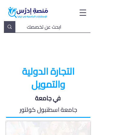
التجارة الدولية
والتمويل
في جامعة
جامعة اسطنبول كولتور