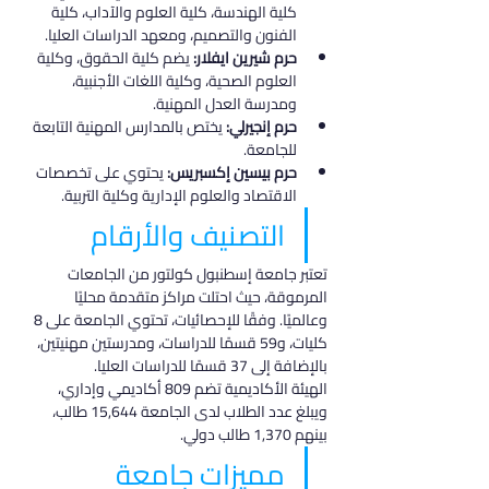
كلية الهندسة، كلية العلوم والآداب، كلية 
الفنون والتصميم، ومعهد الدراسات العليا.
حرم شيرين ايفلار:
 يضم كلية الحقوق، وكلية 
العلوم الصحية، وكلية اللغات الأجنبية، 
ومدرسة العدل المهنية.
حرم إنجيرلي:
 يختص بالمدارس المهنية التابعة 
للجامعة.
حرم بيسين إكسبريس:
 يحتوي على تخصصات 
الاقتصاد والعلوم الإدارية وكلية التربية.
التصنيف والأرقام
تعتبر جامعة إسطنبول كولتور من الجامعات 
المرموقة، حيث احتلت مراكز متقدمة محليًا 
وعالميًا. وفقًا للإحصائيات، تحتوي الجامعة على 8 
كليات، و59 قسمًا للدراسات، ومدرستين مهنيتين، 
بالإضافة إلى 37 قسمًا للدراسات العليا.
الهيئة الأكاديمية تضم 809 أكاديمي وإداري، 
ويبلغ عدد الطلاب لدى الجامعة 15,644 طالب، 
بينهم 1,370 طالب دولي.
مميزات جامعة 