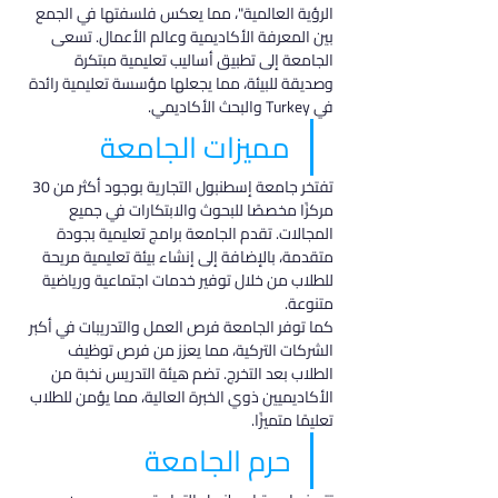
الرؤية العالمية"، مما يعكس فلسفتها في الجمع 
بين المعرفة الأكاديمية وعالم الأعمال. تسعى 
الجامعة إلى تطبيق أساليب تعليمية مبتكرة 
وصديقة للبيئة، مما يجعلها مؤسسة تعليمية رائدة 
في Turkey والبحث الأكاديمي.
مميزات الجامعة
تفتخر جامعة إسطنبول التجارية بوجود أكثر من 30 
مركزًا مخصصًا للبحوث والابتكارات في جميع 
المجالات. تقدم الجامعة برامج تعليمية بجودة 
متقدمة، بالإضافة إلى إنشاء بيئة تعليمية مريحة 
للطلاب من خلال توفير خدمات اجتماعية ورياضية 
متنوعة.
كما توفر الجامعة فرص العمل والتدريبات في أكبر 
الشركات التركية، مما يعزز من فرص توظيف 
الطلاب بعد التخرج. تضم هيئة التدريس نخبة من 
الأكاديميين ذوي الخبرة العالية، مما يؤمن للطلاب 
تعليمًا متميزًا.
حرم الجامعة