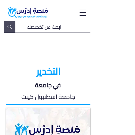
التخدير
في جامعة
جامعة اسطنبول كينت