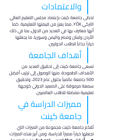
والاعتمادات
تحظى جامعة كينت بإعتماد مجلس التعليم العالي 
التركي YÖK، مما يعزز من قيمتها التعليمية. كما 
أنها معترف بها في العديد من الدول، بما في ذلك 
الأردن ولبنان ومصر واليمن وسوريا، ما يجعلها 
خياراً جذاباً للطلاب الدوليين.
أهداف الجامعة
تسعى جامعة كينت إلى تحقيق العديد من 
الأهداف الطموحة، منها الوصول إلى ترتيب أفضل 
500 جامعة عالمياً بحلول عام 2023، وتحقيق 
سمعة مرموقة على الصعيد الدولي كوجهة 
تعليمية مفضلة للطلاب العالميين.
مميزات الدراسة في 
جامعة كينت
تُقدّم جامعة كينت مجموعة من الميزات التي 
تجعلها خياراً مميزاً للدراسة، ومن أبرز هذه الميزات: