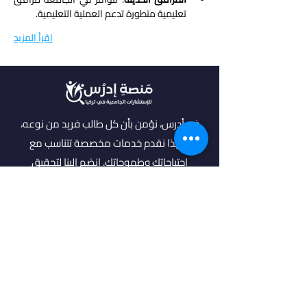
تعليمية متطورة تدعم العملية التعليمية.
اقرأ المزيد
في أدرس، نؤمن بأن كل طالب فريد من نوعه،
ولهذا نقدم خدمات مخصصة تتناسب مع
احتياجاتك وطموحاتك. انضم إلينا لتحقيق
مستقبل مشرق واكتشاف فرص جديدة في
عالم التعليم العالي.
روابط مهمة
من نحن
خدماتنا