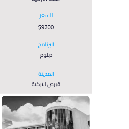
السعر
$9200
البرنامج
دبلوم
المدينة
قبرص التركية