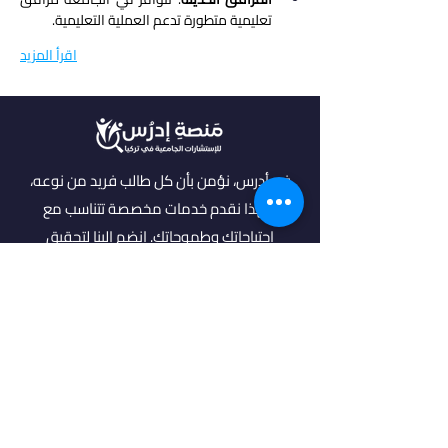
تعليمية متطورة تدعم العملية التعليمية.
اقرأ المزيد
في أدرس، نؤمن بأن كل طالب فريد من نوعه،
ولهذا نقدم خدمات مخصصة تتناسب مع
احتياجاتك وطموحاتك. انضم إلينا لتحقيق
مستقبل مشرق واكتشاف فرص جديدة في
عالم التعليم العالي.
روابط مهمة
من نحن
خدماتنا