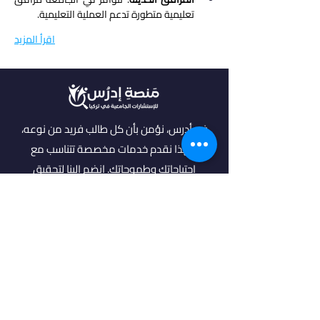
تعليمية متطورة تدعم العملية التعليمية.
اقرأ المزيد
في أدرس، نؤمن بأن كل طالب فريد من نوعه،
ولهذا نقدم خدمات مخصصة تتناسب مع
احتياجاتك وطموحاتك. انضم إلينا لتحقيق
مستقبل مشرق واكتشاف فرص جديدة في
عالم التعليم العالي.
روابط مهمة
من نحن
خدماتنا