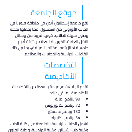
موقع الجامعة
تقع جامعة إسطنبول أيدن في منطقة فلوريا في 
الجانب الأوروبي من اسطنبول، مما يجعلها نقطة 
وصول سهلة للطلاب، كونها قريبة من وسائل 
النقل العامة. تتكون الجامعة من ثلاثة أحرم 
جامعية تمتاز بتوفر مختلف المرافق، بما في ذلك 
القاعات الدراسية والمختبرات والمطاعم.
التخصصات 
الأكاديمية
تقدم الجامعة مجموعة واسعة من التخصصات 
الأكاديمية، بما في ذلك:
99 برنامج زمالة
72 برنامج بكالوريوس
130 برنامج ماجستير
34 برنامج دكتوراه
تشمل الكليات الرئيسية بالجامعة على كلية الطب، 
وكلية طب الأسنان، وكلية الهندسة، وكلية الفنون 