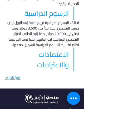
الجميلة، وغيرها.
الرسوم الدراسية
تختلف الرسوم الدراسية في جامعة إسطنبول أيدن 
حسب التخصص، حيث تبدأ من 3,600 دولار، وقد 
تصل إلى 20,900 دولار، مما يُتيح للطلاب اختيار 
التخصص المناسب لميزانياتهم. كما توفر الجامعة 
نظام تقسيط للرسوم الدراسية لتسهيل دفعها.
الاعتمادات 
والاعترافات
اقرأ المزيد
في أدرس، نؤمن بأن كل طالب فريد من نوعه،