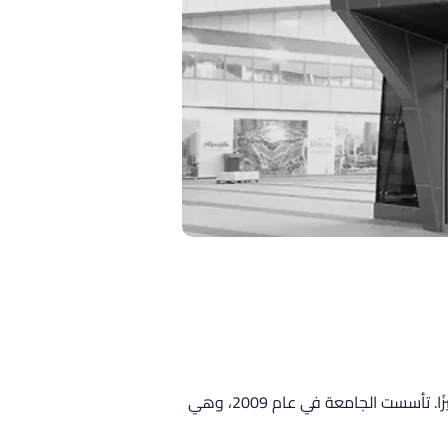
إذا كنت تحلم بالدراسة في أفضل الجامعات التركية الخاصة، فإن جامعة اسطنبول نيشان تاشي تقدم لك خيارًا متميزًا. تأسست الجامعة في عام 2009، وهي 