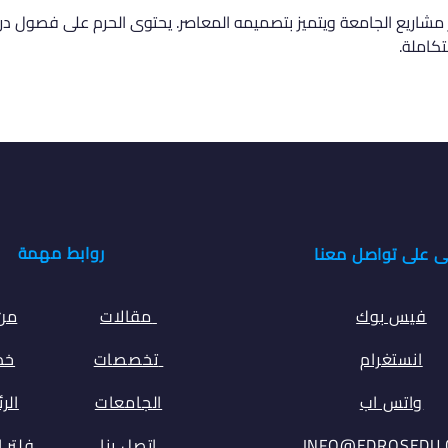
ر مشاريع الجامعة ويتميز بتصميمه المعاصر. يحتوى الحرم على فصول در
تكاملة.
روابط مهمة
ى على تواصل معنا
فيس بوك
مقالات
من
انستغرام
تخصصات
خدم
واتس اب
الجامعات
الر
INFO@EDROSEDU
اتصل بنا
فلتر 