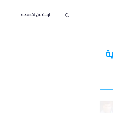
من نحن
خدماتنا
ة