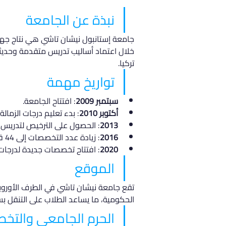
نبذة عن الجامعة
جامعة إستانبول نيشان تاشي هي نتاج جهو
خلال اعتماد أساليب تدريس متقدمة وحديثة
تركيا.
تواريخ مهمة
سبتمبر 2009
: افتتاح الجامعة.
أكتوبر 2010
: بدء تعليم درجات الزمالة.
2013
: الحصول على الترخيص لتدريس ال
2016
: زيادة عدد التخصصات إلى 44 قسمًا.
2020
: افتتاح تخصصات جديدة لدرجات ا
الموقع
تقع جامعة نيشان تاشي في الطرف الأوروبي
الحكومية، ما يساعد الطلاب على التنقل ب
الحرم الجامعي والتخ