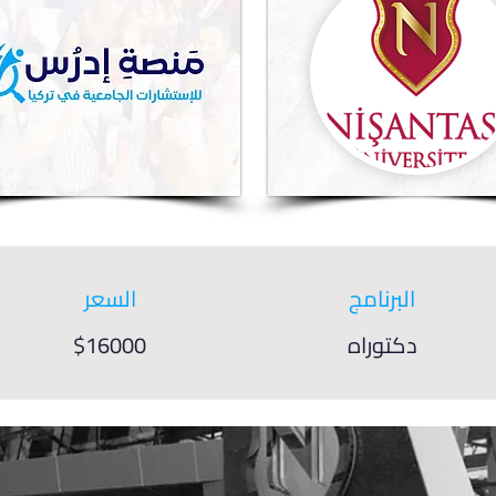
البرنامج
السعر
دكتوراه
$16000