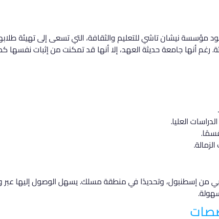
د مؤسسة نيشان تاشي للتعليم والثقافة، التي تسعى إلى تهيئة طلاب
. رغم أنها جامعة حديثة العهد، إلا أنها قد تمكنت من إثبات نفسها 
دراسات العليا.
لزمالة.
 من إسطنبول، وتحديدًا في منطقة مسلك. يسهل الوصول إليها عبر وسا
سهولة.
صصات