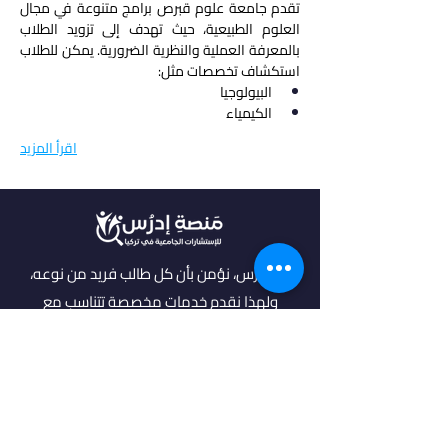
تقدم جامعة علوم قبرص برامج متنوعة في مجال 
العلوم الطبيعية، حيث تهدف إلى تزويد الطلاب 
بالمعرفة العملية والنظرية الضرورية. يمكن للطلاب 
استكشاف تخصصات مثل:
البيولوجيا
الكيمياء
اقرأ المزيد
في أدرس، نؤمن بأن كل طالب فريد من نوعه،
ولهذا نقدم خدمات مخصصة تتناسب مع
احتياجاتك وطموحاتك. انضم إلينا لتحقيق
مستقبل مشرق واكتشاف فرص جديدة في
عالم التعليم العالي.
روابط مهمة