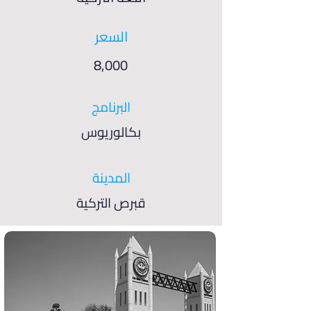
السعر
8,000
البرنامج
بكالوريوس
المدينة
قبرص التركية