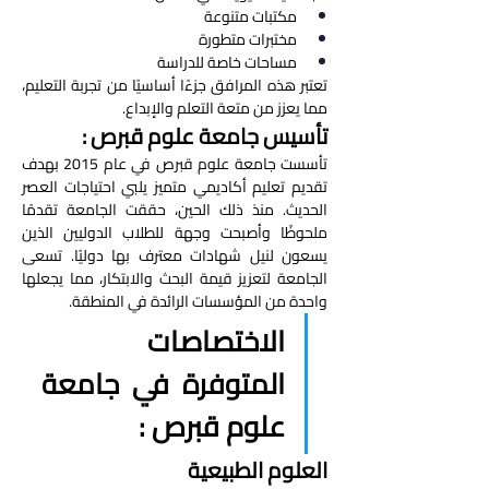
مكتبات متنوعة
مختبرات متطورة
مساحات خاصة للدراسة
تعتبر هذه المرافق جزءًا أساسيًا من تجربة التعليم، 
مما يعزز من متعة التعلم والإبداع.
تأسيس جامعة علوم قبرص : 
تأسست جامعة علوم قبرص في عام 2015 بهدف 
تقديم تعليم أكاديمي متميز يلبي احتياجات العصر 
الحديث. منذ ذلك الحين، حققت الجامعة تقدمًا 
ملحوظًا وأصبحت وجهة للطلاب الدوليين الذين 
يسعون لنيل شهادات معترف بها دوليًا. تسعى 
الجامعة لتعزيز قيمة البحث والابتكار، مما يجعلها 
واحدة من المؤسسات الرائدة في المنطقة.
الاختصاصات 
المتوفرة في جامعة 
علوم قبرص : 
العلوم الطبيعية