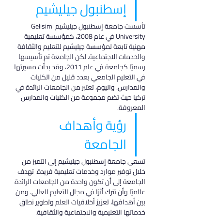
إسطنبول جيليشيم
تأسست جامعة إسطنبول جيليشيم Gelisim 
University في عام 2008، كمؤسسة تعليمية 
مهنية تابعة لمؤسسة جيليشيم للتعليم والثقافة 
والخدمات الاجتماعية. لكن الجامعة تم تأسيسها 
رسميًا كجامعة في عام 2011، وقد بدأت مسيرتها 
في التعليم الجامعي بعدد قليل من الكليات 
والمدارس. واليوم، تعتبر من الجامعات الرائدة في 
تركيا حيث تضم مجموعة من الكليات والمدارس 
المعروفة.
رؤية وأهداف 
الجامعة
تسعى جامعة إسطنبول جيليشيم إلى التميز من 
خلال توفير موارد وخدمات تعليمية فريدة. تهدف 
الجامعة إلى أن تكون واحدة من الجامعات الرائدة 
عالميًا وأن تترك أثرًا في مجال التعليم العالي. ومن 
بين أهدافها، تعزيز أخلاقيات العلم وتطوير نطاق 
خدماتها التعليمية والاجتماعية والثقافية.