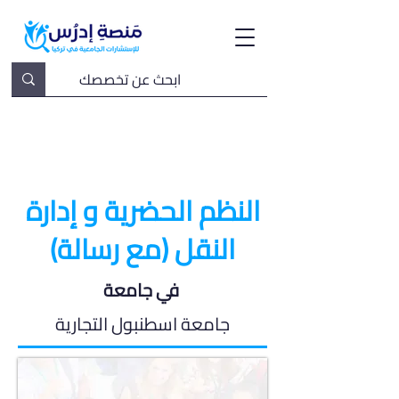
النظم الحضرية و إدارة
النقل (مع رسالة)
في جامعة
جامعة اسطنبول التجارية