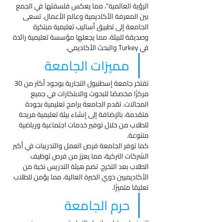
الرؤية العالمية"، مما يعكس فلسفتها في الجمع 
بين المعرفة الأكاديمية وعالم الأعمال. تسعى 
الجامعة إلى تطبيق أساليب تعليمية مبتكرة 
وصديقة للبيئة، مما يجعلها مؤسسة تعليمية رائدة 
في Turkey والبحث الأكاديمي.
مميزات الجامعة
تفتخر جامعة إسطنبول التجارية بوجود أكثر من 30 
مركزًا مخصصًا للبحوث والابتكارات في جميع 
المجالات. تقدم الجامعة برامج تعليمية بجودة 
متقدمة، بالإضافة إلى إنشاء بيئة تعليمية مريحة 
للطلاب من خلال توفير خدمات اجتماعية ورياضية 
متنوعة.
كما توفر الجامعة فرص العمل والتدريبات في أكبر 
الشركات التركية، مما يعزز من فرص توظيف 
الطلاب بعد التخرج. تضم هيئة التدريس نخبة من 
الأكاديميين ذوي الخبرة العالية، مما يؤمن للطلاب 
تعليمًا متميزًا.
حرم الجامعة