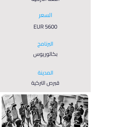
السعر
EUR 5600
البرنامج
بكالوريوس
المدينة
قبرص التركية