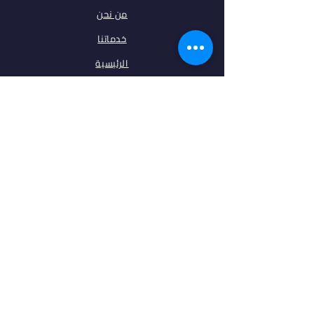
من نحن
خدماتنا
الرئيسية
فلتر البحث
مقالات
تخصصات
الجامعات
اتصل بنا
ابقى على تواصل معنا
فيس بوك
انستغرام