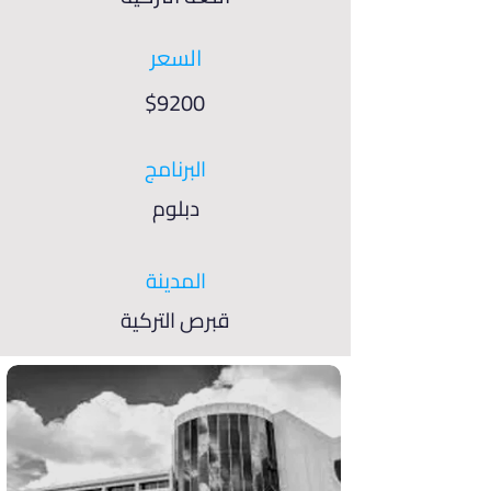
السعر
$9200
البرنامج
دبلوم
المدينة
قبرص التركية