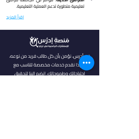
تعليمية متطورة تدعم العملية التعليمية.
اقرأ المزيد
في أدرس، نؤمن بأن كل طالب فريد من نوعه،
ولهذا نقدم خدمات مخصصة تتناسب مع
احتياجاتك وطموحاتك. انضم إلينا لتحقيق
مستقبل مشرق واكتشاف فرص جديدة في
عالم التعليم العالي.
روابط مهمة
من نحن
خدماتنا