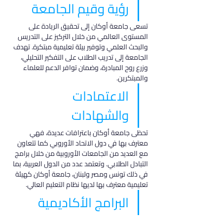
رؤية وقيم الجامعة
تسعى جامعة أوكان إلى تحقيق الريادة على 
المستوى العالمي من خلال التركيز على التدريس 
والبحث العلمي وتوفير بيئة تعليمية مبتكرة. تهدف 
الجامعة إلى تدريب الطلاب على التفكير التحليلي، 
وزرع روح المبادرة، وضمان توافر الدعم للعلماء 
والمبتكرين.
الاعتمادات 
والشهادات
تحظى جامعة أوكان باعترافات عديدة، فهي 
معترف بها في دول الاتحاد الأوروبي كما تتعاون 
مع العديد من الجامعات الأوروبية من خلال برامج 
التبادل الطلابي. وتعتمد عدد من الدول العربية، بما 
في ذلك تونس ومصر ولبنان، جامعة أوكان كهيئة 
تعليمية معترف بها لديها نظام التعليم العالي.
البرامج الأكاديمية