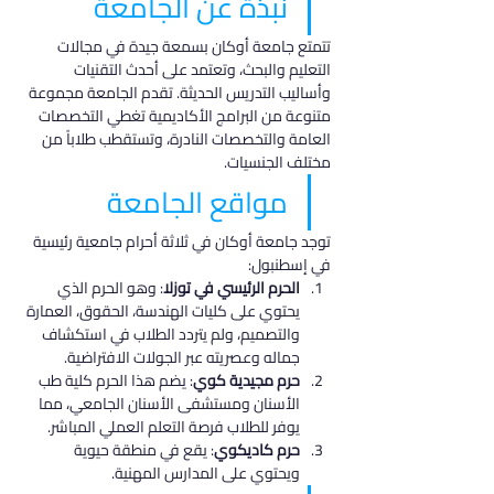
نبذة عن الجامعة
تتمتع جامعة أوكان بسمعة جيدة في مجالات 
التعليم والبحث، وتعتمد على أحدث التقنيات 
وأساليب التدريس الحديثة. تقدم الجامعة مجموعة 
متنوعة من البرامج الأكاديمية تغطي التخصصات 
العامة والتخصصات النادرة، وتستقطب طلاباً من 
مختلف الجنسيات.
مواقع الجامعة
توجد جامعة أوكان في ثلاثة أحرام جامعية رئيسية 
في إسطنبول:
الحرم الرئيسي في توزلا
: وهو الحرم الذي 
يحتوي على كليات الهندسة، الحقوق، العمارة 
والتصميم، ولم يتردد الطلاب في استكشاف 
جماله وعصريته عبر الجولات الافتراضية.
حرم مجيدية كوي
: يضم هذا الحرم كلية طب 
الأسنان ومستشفى الأسنان الجامعي، مما 
يوفر للطلاب فرصة التعلم العملي المباشر.
حرم كاديكوي
: يقع في منطقة حيوية 
ويحتوي على المدارس المهنية.