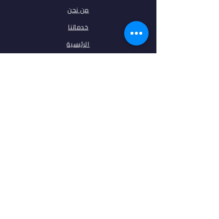
من نحن
خدماتنا
الرئيسية
فلتر البحث
مقالات
تخصصات
الجامعات
اتصل بنا
ابقى على تواصل معنا
فيس بوك
انستغرام