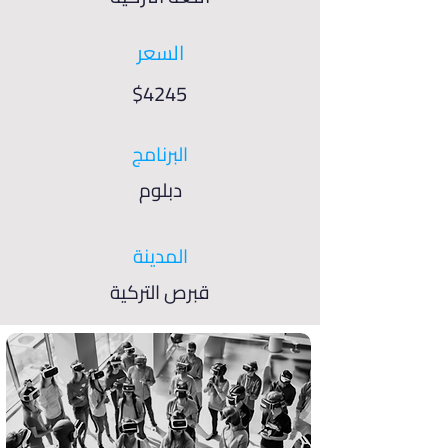
السعر
$4245
البرنامج
دبلوم
المدينة
قبرص التركية