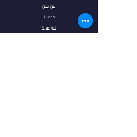
من نحن
خدماتنا
الرئيسية
فلتر البحث
مقالات
تخصصات
الجامعات
اتصل بنا
ابقى على تواصل معنا
فيس بوك
انستغرام