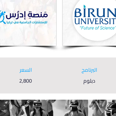
البرنامج
السعر
دبلوم
2,800