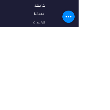
من نحن
خدماتنا
الرئيسية
فلتر البحث
مقالات
تخصصات
الجامعات
اتصل بنا
ابقى على تواصل معنا
فيس بوك
انستغرام