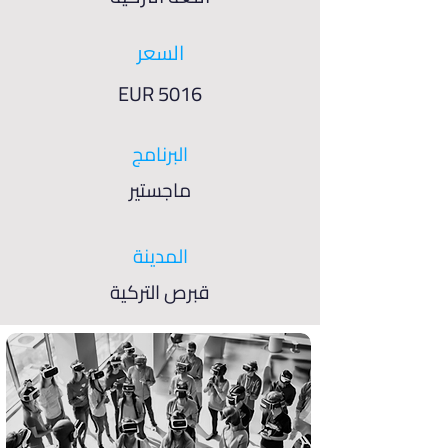
السعر
EUR 5016
البرنامج
ماجستير
المدينة
قبرص التركية