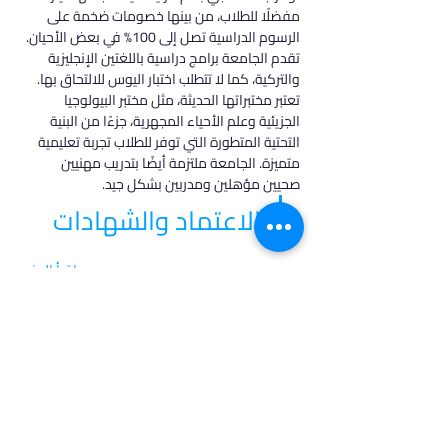
مفضلًا للطلاب، من بينها خصومات ضخمة على 
الرسوم الدراسية تصل إلى 100% في بعض الأحيان. 
تقدم الجامعة برامج دراسية باللغتين الإنجليزية 
والتركية، كما لا تتطلب اختبار اليوس للالتحاق بها.
تعتبر مختبراتها الحديثة، مثل مختبر البيولوجيا 
الجزيئية وعلم الأحياء المجهرية، جزءًا من البنية 
التحتية المتطورة التي توفر للطلاب تجربة تعليمية 
متميزة. الجامعة ملتزمة أيضًا بتدريب مهنيين 
صحيين مؤهلين ومدربين بشكل جيد.
الاعتماد والشهادات
اقرأ المزيد
في أدرس، نؤمن بأن كل طالب فريد من نوعه،
ولهذا نقدم خدمات مخصصة تتناسب مع