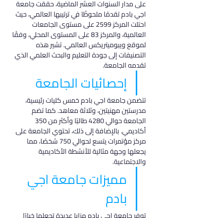
على مدار السنوات العشر الماضية، حققت جامعة 
اجي بادم تقدمًا ملحوظًا في ترتيبها العالمي، حيث 
احتلت المركز 2599 على مستوى الجامعات 
العالمية، والمركز 83 على المستوى المحلي، وفقًا 
لموقع ويبوميتريكس العالمي. تشير هذه 
التصنيفات إلى جودة التعليم والبحث العلمي الذي 
تقدمه الجامعة.
إحصائيات الجامعة
تتضمن جامعة اجي بادم خمس كليات رئيسية، 
مدرستين مهنيتين، وثلاثة معاهد. كما تضم 
الجامعة حوالي 4280 طالبًا وأكثر من 350 
أكاديمي. بالإضافة إلى ذلك، تحتوي الجامعة على 
مركز مؤتمرات يتسع لحوالي 750 شخصًا، مما 
يجعلها وجهة مثالية للأنشطة الأكاديمية 
والاجتماعية.
مميزات جامعة اجي 
بادم
توفر جامعة اجي بادم مزايا عديدة تجعلها خيارًا 