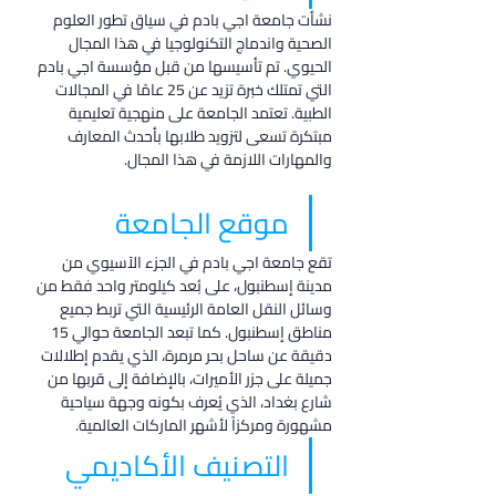
نشأت جامعة اجي بادم في سياق تطور العلوم 
الصحية واندماج التكنولوجيا في هذا المجال 
الحيوي. تم تأسيسها من قبل مؤسسة اجي بادم 
التي تمتلك خبرة تزيد عن 25 عامًا في المجالات 
الطبية. تعتمد الجامعة على منهجية تعليمية 
مبتكرة تسعى لتزويد طلابها بأحدث المعارف 
والمهارات اللازمة في هذا المجال.
موقع الجامعة
تقع جامعة اجي بادم في الجزء الآسيوي من 
مدينة إسطنبول، على بُعد كيلومتر واحد فقط من 
وسائل النقل العامة الرئيسية التي تربط جميع 
مناطق إسطنبول. كما تبعد الجامعة حوالي 15 
دقيقة عن ساحل بحر مرمرة، الذي يقدم إطلالات 
جميلة على جزر الأميرات، بالإضافة إلى قربها من 
شارع بغداد، الذي يُعرف بكونه وجهة سياحية 
مشهورة ومركزاً لأشهر الماركات العالمية.
التصنيف الأكاديمي