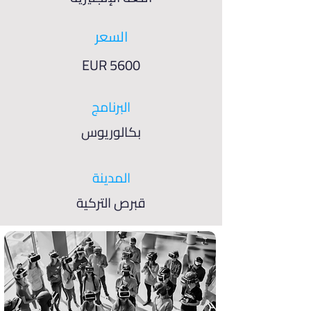
السعر
EUR 5600
البرنامج
بكالوريوس
المدينة
قبرص التركية