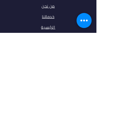
من نحن
خدماتنا
الرئيسية
فلتر البحث
مقالات
تخصصات
الجامعات
اتصل بنا
ابقى على تواصل معنا
فيس بوك
انستغرام