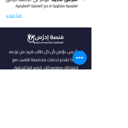
تعليمية متطورة تدعم العملية التعليمية.
اقرأ المزيد
في أدرس، نؤمن بأن كل طالب فريد من نوعه،
ولهذا نقدم خدمات مخصصة تتناسب مع
احتياجاتك وطموحاتك. انضم إلينا لتحقيق
مستقبل مشرق واكتشاف فرص جديدة في
عالم التعليم العالي.
روابط مهمة
من نحن
خدماتنا