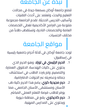
نبذة عن الجامعة
تتمتع جامعة أوكان بسمعة جيدة في مجالات 
التعليم والبحث، وتعتمد على أحدث التقنيات 
وأساليب التدريس الحديثة. تقدم الجامعة مجموعة 
متنوعة من البرامج الأكاديمية تغطي التخصصات 
العامة والتخصصات النادرة، وتستقطب طلاباً من 
مختلف الجنسيات.
مواقع الجامعة
توجد جامعة أوكان في ثلاثة أحرام جامعية رئيسية 
في إسطنبول:
الحرم الرئيسي في توزلا
: وهو الحرم الذي 
يحتوي على كليات الهندسة، الحقوق، العمارة 
والتصميم، ولم يتردد الطلاب في استكشاف 
جماله وعصريته عبر الجولات الافتراضية.
حرم مجيدية كوي
: يضم هذا الحرم كلية طب 
الأسنان ومستشفى الأسنان الجامعي، مما 
يوفر للطلاب فرصة التعلم العملي المباشر.
حرم كاديكوي
: يقع في منطقة حيوية 
ويحتوي على المدارس المهنية.