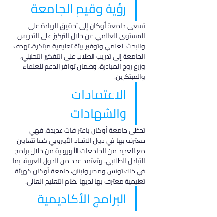
رؤية وقيم الجامعة
تسعى جامعة أوكان إلى تحقيق الريادة على 
المستوى العالمي من خلال التركيز على التدريس 
والبحث العلمي وتوفير بيئة تعليمية مبتكرة. تهدف 
الجامعة إلى تدريب الطلاب على التفكير التحليلي، 
وزرع روح المبادرة، وضمان توافر الدعم للعلماء 
والمبتكرين.
الاعتمادات 
والشهادات
تحظى جامعة أوكان باعترافات عديدة، فهي 
معترف بها في دول الاتحاد الأوروبي كما تتعاون 
مع العديد من الجامعات الأوروبية من خلال برامج 
التبادل الطلابي. وتعتمد عدد من الدول العربية، بما 
في ذلك تونس ومصر ولبنان، جامعة أوكان كهيئة 
تعليمية معترف بها لديها نظام التعليم العالي.
البرامج الأكاديمية