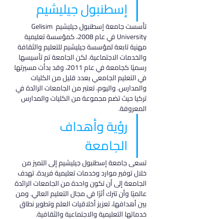
إسطنبول جيليشيم
تأسست جامعة إسطنبول جيليشيم Gelisim 
University في عام 2008، كمؤسسة تعليمية 
مهنية تابعة لمؤسسة جيليشيم للتعليم والثقافة 
والخدمات الاجتماعية. لكن الجامعة تم تأسيسها 
رسميًا كجامعة في عام 2011، وقد بدأت مسيرتها 
في التعليم الجامعي بعدد قليل من الكليات 
والمدارس. واليوم، تعتبر من الجامعات الرائدة في 
تركيا حيث تضم مجموعة من الكليات والمدارس 
المعروفة.
رؤية وأهداف 
الجامعة
تسعى جامعة إسطنبول جيليشيم إلى التميز من 
خلال توفير موارد وخدمات تعليمية فريدة. تهدف 
الجامعة إلى أن تكون واحدة من الجامعات الرائدة 
عالميًا وأن تترك أثرًا في مجال التعليم العالي. ومن 
بين أهدافها، تعزيز أخلاقيات العلم وتطوير نطاق 
خدماتها التعليمية والاجتماعية والثقافية.