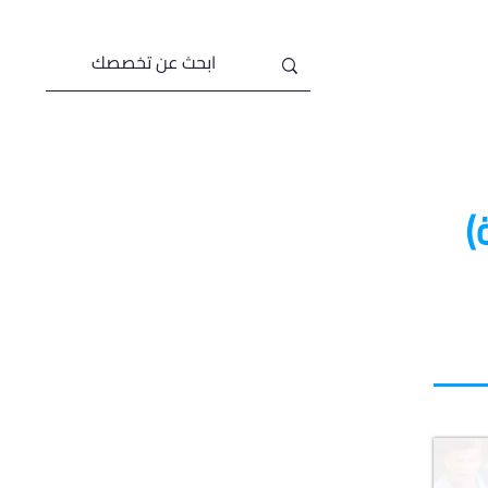
من نحن
خدماتنا
)