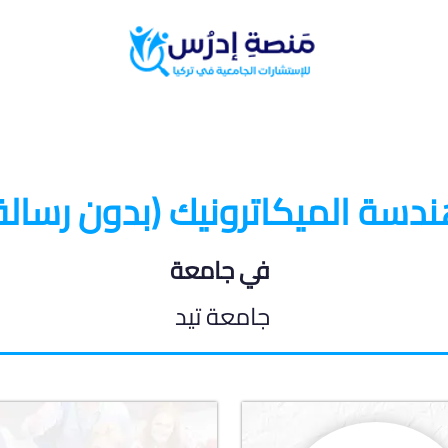
البرامج الدراسية
المدونة الطلابية
دسة الميكاترونيك (بدون رسالة
في جامعة
جامعة تيد