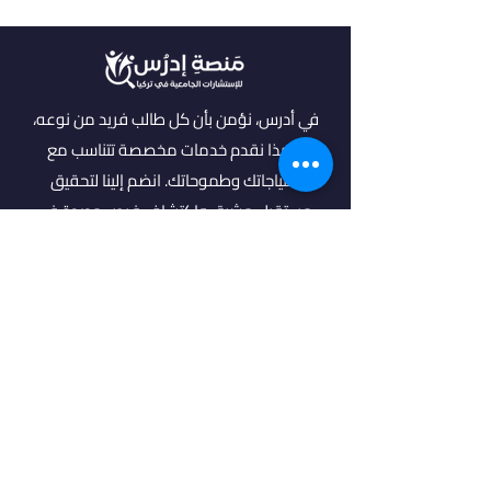
في أدرس، نؤمن بأن كل طالب فريد من نوعه،
ولهذا نقدم خدمات مخصصة تتناسب مع
احتياجاتك وطموحاتك. انضم إلينا لتحقيق
مستقبل مشرق واكتشاف فرص جديدة في
عالم التعليم العالي.
روابط مهمة
من نحن
خدماتنا
الرئيسية
فلتر البحث