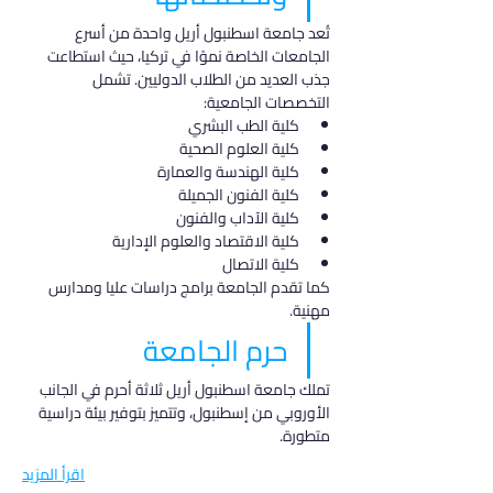
تُعد جامعة اسطنبول أريل واحدة من أسرع 
الجامعات الخاصة نموًا في تركيا، حيث استطاعت 
جذب العديد من الطلاب الدوليين. تشمل 
التخصصات الجامعية:
كلية الطب البشري
كلية العلوم الصحية
كلية الهندسة والعمارة
كلية الفنون الجميلة
كلية الآداب والفنون
كلية الاقتصاد والعلوم الإدارية
كلية الاتصال
كما تقدم الجامعة برامج دراسات عليا ومدارس 
مهنية.
حرم الجامعة
تملك جامعة اسطنبول أريل ثلاثة أحرم في الجانب 
الأوروبي من إسطنبول، وتتميز بتوفير بيئة دراسية 
متطورة.
اقرأ المزيد